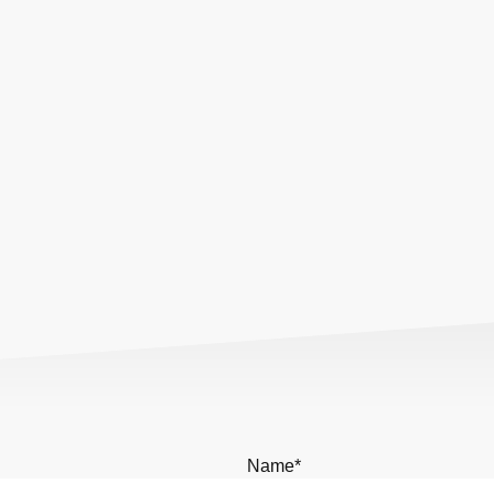
Name
*